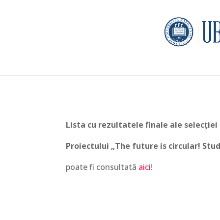
Lista cu rezultatele finale ale selecției
Proiectului „The future is circular! Stu
poate fi consultată
aici
!