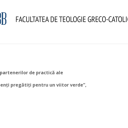
 partenerilor de practică ale
denți pregătiți pentru un viitor verde”,