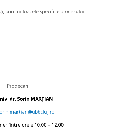
, prin mijloacele specifice procesului
Prodecan:
niv. dr. Sorin MARȚIAN
orin.martian@ubbcluj.ro
neri între orele 10.00 – 12.00