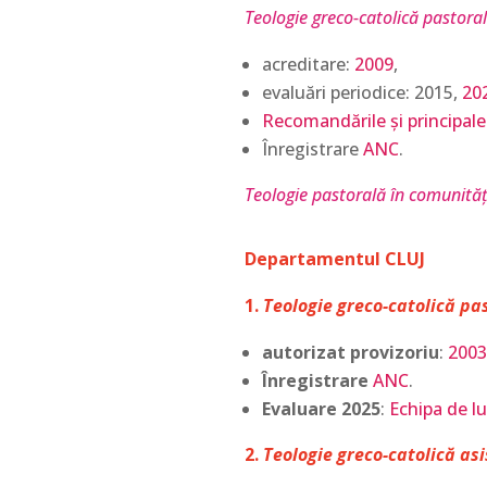
Teologie greco-catolică pastorală
acreditare:
2009
,
evaluări periodice: 2015,
20
Recomandările și principalel
Înregistrare
ANC
.
Teologie pastorală în comunitățil
Departamentul CLUJ
1.
Teologie greco-catolică pa
autorizat provizoriu
:
2003
Înregistrare
ANC
.
Evaluare 2025
:
Echipa de lu
2.
Teologie greco-catolică asi