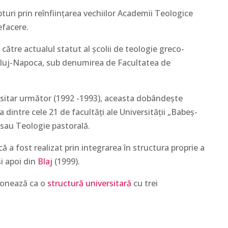
turi prin reînființarea vechiilor Academii Teologice
efacere.
către actualul statut al școlii de teologie greco-
Cluj-Napoca, sub denumirea de Facultatea de
ersitar următor (1992 -1993), aceasta dobândește
 dintre cele 21 de facultăţi ale Universităţii „Babeş-
 sau Teologie pastorală.
 a fost realizat prin integrarea în structura proprie a
i apoi din
Blaj
(1999).
ionează ca o
structură universitară
cu trei