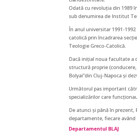
Odată cu revoluția din 1989 în
sub denumirea de Institut Te
În anul universitar 1991-1992 
catolică prin încadrarea secţi
Teologie Greco-Catolică.
Dacă iniţial noua facultate a
structură proprie (conducere, 
Bolyai”din Cluj-Napoca și dez
Următorul pas important către 
specializărilor care funcționa
De atunci și până în prezent,
departamente, fiecare având 
Departamentul BLAJ