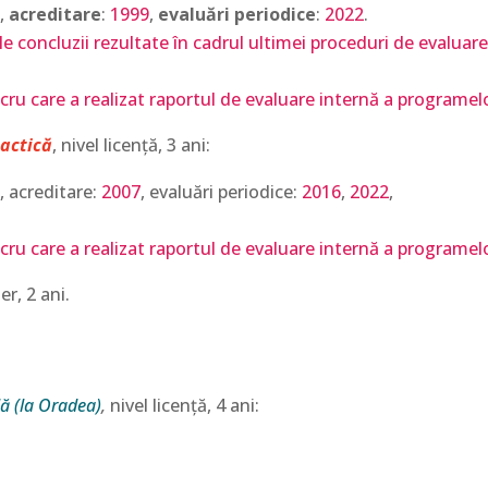
,
acreditare
:
1999
,
evaluări periodice
:
2022
.
 concluzii rezultate în cadrul ultimei proceduri de evaluare ex
cru care a realizat raportul de evaluare internă a programelo
dactică
, nivel licență, 3 ani:
, acreditare:
2007
, evaluări periodice:
2016
,
2022
,
cru care a realizat raportul de evaluare internă a programelo
er, 2 ani.
lă (la Oradea)
,
nivel licență, 4 ani: