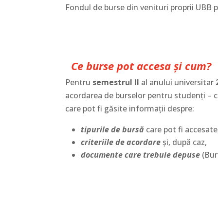
Fondul de burse din venituri proprii UBB p
Ce burse pot accesa și cum?
Pentru
semestrul II
al anului universitar
acordarea de burselor pentru studenți – ci
care pot fi găsite informații despre:
tipurile de bursă
care pot fi accesate
criteriile de acordare
și, după caz,
documente care trebuie depuse
(Burs