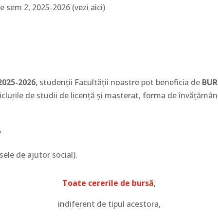
e sem 2, 2025-2026 (vezi aici)
2025-2026
, studenții Facultății noastre pot beneficia de
BUR
clurile de studii de licență și masterat, forma de învățămân
,
ele de ajutor social).
Toate cererile de bursă
,
indiferent de tipul acestora,