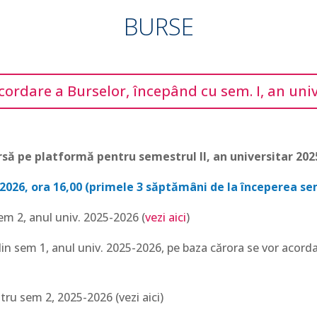
BURSE
ordare a Burselor, începând cu sem. I, an univ
rsă pe platformă pentru semestrul II, an universitar 202
 2026, ora 16,00 (primele 3 săptămâni de la începerea se
m 2, anul univ. 2025-2026 (
vezi aici
)
in sem 1, anul univ. 2025-2026, pe baza cărora se vor acorda
ru sem 2, 2025-2026 (vezi aici)