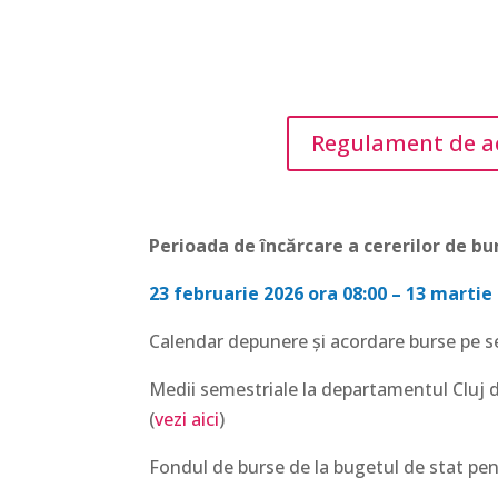
Regulament de ac
Perioada de încărcare a cererilor de bu
23 februarie 2026 ora 08:00 – 13 martie
Calendar depunere și acordare burse pe se
Medii semestriale la departamentul Cluj d
(
vezi aici
)
Fondul de burse de la bugetul de stat pent