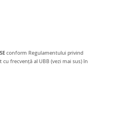
SE
conform Regulamentului privind
t cu frecvență al UBB (vezi mai sus) în