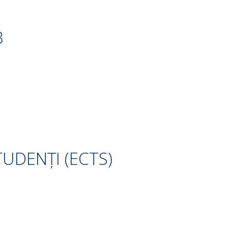
B
UDENȚI (ECTS)