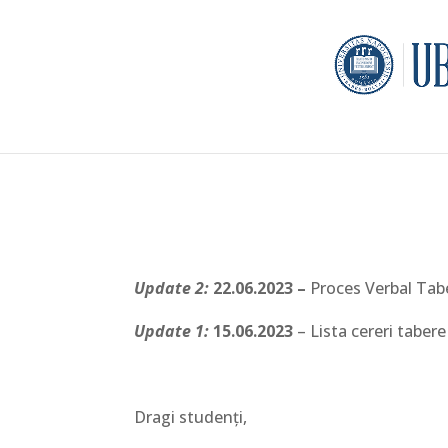
Update 2:
22.06.2023 –
Proces Verbal Tabe
Update 1:
15.06.2023
– Lista cereri tabere
Dragi studenți,